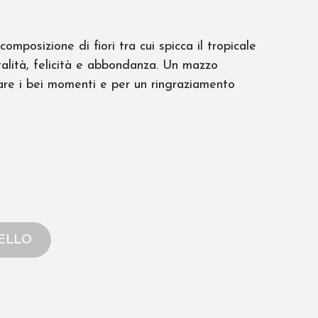
mposizione di fiori tra cui spicca il tropicale
talità, felicità e abbondanza. Un mazzo
are i bei momenti e per un ringraziamento
ELLO