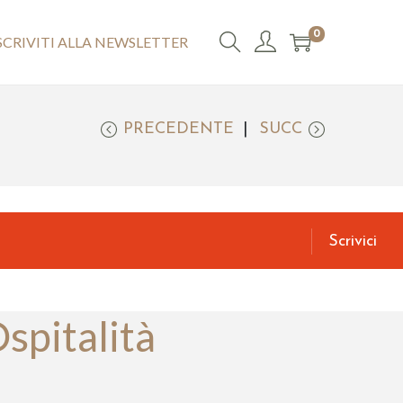
0
SCRIVITI ALLA NEWSLETTER
PRECEDENTE
SUCC
Scrivici
spitalità