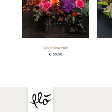
Cappelliera Viola
€
150,00