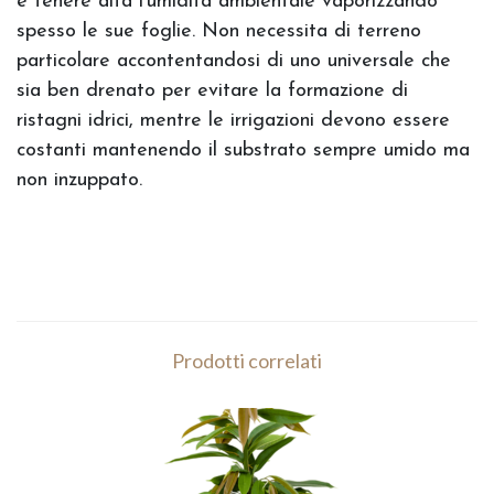
e tenere alta l’umidità ambientale vaporizzando
spesso le sue foglie. Non necessita di terreno
particolare accontentandosi di uno universale che
sia ben drenato per evitare la formazione di
ristagni idrici, mentre le irrigazioni devono essere
costanti mantenendo il substrato sempre umido ma
non inzuppato.
Prodotti correlati