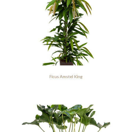
Ficus Amstel King