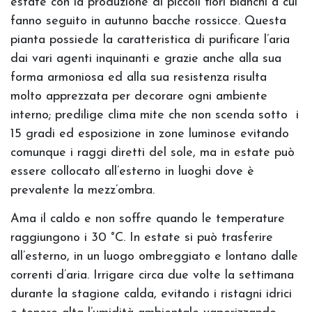
estate con la produzione di piccoli fiori bianchi a cui
fanno seguito in autunno bacche rossicce. Questa
pianta possiede la caratteristica di purificare l’aria
dai vari agenti inquinanti e grazie anche alla sua
forma armoniosa ed alla sua resistenza risulta
molto apprezzata per decorare ogni ambiente
interno; predilige clima mite che non scenda sotto i
15 gradi ed esposizione in zone luminose evitando
comunque i raggi diretti del sole, ma in estate può
essere collocato all’esterno in luoghi dove è
prevalente la mezz’ombra.
Ama il caldo e non soffre quando le temperature
raggiungono i 30 °C. In estate si può trasferire
all’esterno, in un luogo ombreggiato e lontano dalle
correnti d’aria. Irrigare circa due volte la settimana
durante la stagione calda, evitando i ristagni idrici