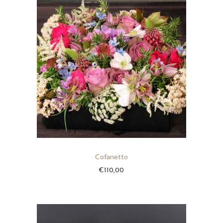
Cofanetto
€
110,00