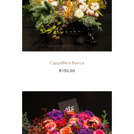
Cappelliera Bianca
€
150,00