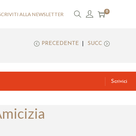
0
SCRIVITI ALLA NEWSLETTER
PRECEDENTE
SUCC
Scrivici
micizia