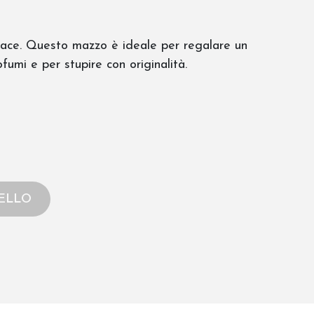
vace. Questo mazzo è ideale per regalare un
ofumi e per stupire con originalità.
ELLO