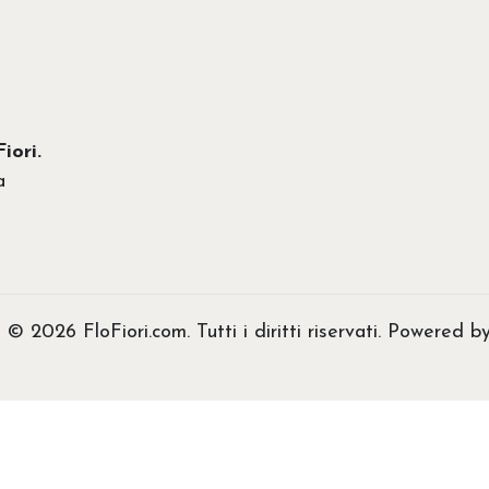
iori.
a
 © 2026 FloFiori.com. Tutti i diritti riservati. Powered b