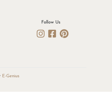
Follow Us
y
E-Genius