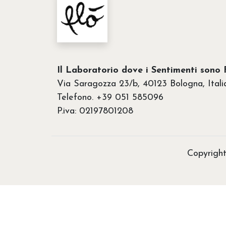
Il Laboratorio dove i Sentimenti sono F
Via Saragozza 23/b, 40123 Bologna, Itali
Telefono. +39 051 585096
P.iva: 02197801208
Copyright