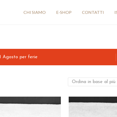
CHI SIAMO
E-SHOP
CONTATTI
I
 1 Agosto per ferie