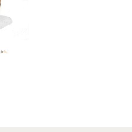
cielo