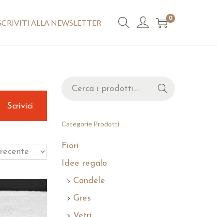
0
SCRIVITI ALLA NEWSLETTER
C
Cerca
e
Scrivici
r
c
Categorie Prodotti
a
Fiori
p
e
Idee regalo
r
Candele
:
Gres
>
Vetri