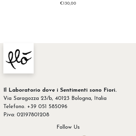
€
130,00
Il Laboratorio dove i Sentimenti sono Fiori.
Via Saragozza 23/b, 40123 Bologna, Italia
Telefono. +39 051 585096
P.iva: 02197801208
Follow Us